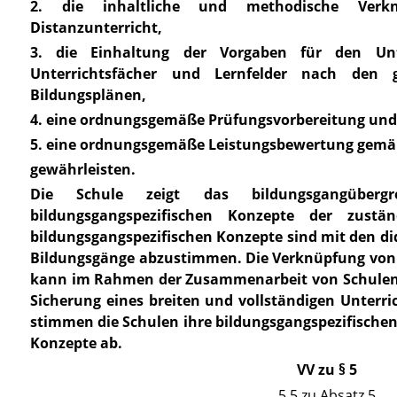
2. die inhaltliche und methodische Ver
Distanzunterricht,
3. die Einhaltung der Vorgaben für den Unt
Unterrichtsfächer und Lernfelder nach den 
Bildungsplänen,
4. eine ordnungsgemäße Prüfungsvorbereitung un
5. eine ordnungsgemäße Leistungsbewertung gemäß
gewährleisten.
Die Schule zeigt das bildungsgangüberg
bildungsgangspezifischen Konzepte der zustä
bildungsgangspezifischen Konzepte sind mit den d
Bildungsgänge abzustimmen. Die Verknüpfung von 
kann im Rahmen der Zusammenarbeit von Schulen
Sicherung eines breiten und vollständigen Unterri
stimmen die Schulen ihre bildungsgangspezifische
Konzepte ab.
VV zu § 5
5.5 zu Absatz 5