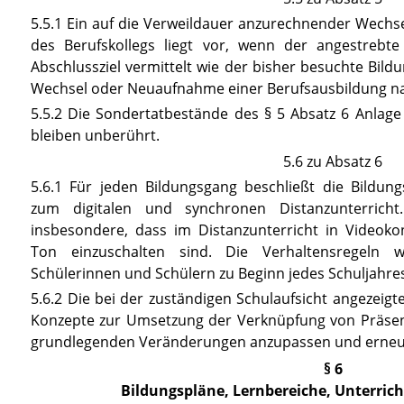
5.5.1 Ein auf die Verweildauer anzurechnender Wechs
des Berufskollegs liegt vor, wenn der angestrebt
Abschlussziel vermittelt wie der bisher besuchte Bildu
Wechsel oder Neuaufnahme einer Berufsausbildung 
5.5.2 Die Sondertatbestände des
§ 5 Absatz 6 Anlage
bleiben unberührt.
5.6 zu Absatz 6
5.6.1 Für jeden Bildungsgang beschließt die Bildun
zum digitalen und synchronen Distanzunterricht
insbesondere, dass im Distanzunterricht in Videoko
Ton einzuschalten sind. Die Verhaltensregeln
Schülerinnen und Schülern zu Beginn jedes Schuljahres 
5.6.2 Die bei der zuständigen Schulaufsicht angezeig
Konzepte zur Umsetzung der Verknüpfung von Präsenz
grundlegenden Veränderungen anzupassen und erneut
§ 6
Bildungspläne, Lernbereiche, Unterrich