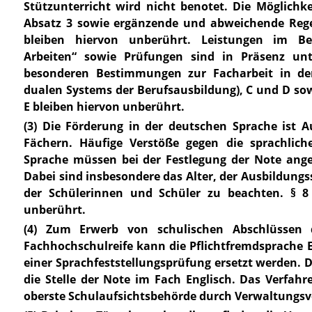
Stützunterricht wird nicht benotet. Die Möglichke
Absatz 3 sowie ergänzende und abweichende Rege
bleiben hiervon unberührt. Leistungen im Beur
Arbeiten“ sowie Prüfungen sind in Präsenz unt
besonderen Bestimmungen zur Facharbeit in de
dualen Systems der Berufsausbildung), C und D sow
E bleiben hiervon unberührt.
(3) D
ie Förderung in der deutschen Sprache ist A
Fächern. Häufige Verstöße gegen die sprachlich
Sprache müssen bei der Festlegung der Note ang
Dabei sind insbesondere das Alter, der Ausbildung
der Schülerinnen und Schüler zu beachten.
§ 8 
unberührt.
(4) Zum Erwerb von schulischen Abschlüssen 
Fachhochschulreife kann die Pflichtfremdsprache 
einer Sprachfeststellungsprüfung ersetzt werden. D
die Stelle der Note im Fach Englisch. Das Verfahr
oberste Schulaufsichtsbehörde durch Verwaltungsv