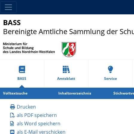
BASS
Bereinigte Amtliche Sammlung der Sch
BASS
Amtsblatt
Service
Volltextsuche
Inhaltsverzeichnis
Stichwortve
Drucken
als PDF speichern
als Word speichern
als E-Mail verschicken