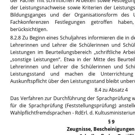
der Fächer mit schriftlichen Arbeiten sowie Festleg
der Leistungsnachweise sowie Kriterien der Leistung
Bildungsganges und der Organisationsform des U
Fachkonferenzen Festlegungen getroffen habe
berücksichtigen.
8.2.8 Zu Beginn eines Schuljahres informieren die in
Lehrerinnen und Lehrer die Schülerinnen und Schül
Leistungen im Beurteilungsbereich „schriftliche Arb
„sonstige Leistungen“. Etwa in der Mitte des Beurte
Lehrerinnen und Lehrer die Schülerinnen und Schü
Leistungsstand und machen die Unterrichtung a
Auskunftspflicht über den Leistungsstand bleibt unber
8.4 zu Absatz 4
Das Verfahren zur Durchführung der Sprachprüfung wir
für die Sprachprüfung (Feststellungsprüfung) anstel
Wahlpflichtfremdsprachen - RdErl. d. Kultusministeriu
§ 9
Zeugnisse, Bescheinigungen