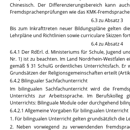
Chinesisch. Der Differenzierungsbereich kann au
Fremdsprachenprüfungen wie das KMK-Fremdsprachenze
6.3 zu Absatz 3
Bis zum Inkrafttreten neuer Bildungspläne gelten di
Lehrpläne und Richtlinien sowie curriculare Skizzen fort
6.4 zu Absatz 4
6.4.1 Der RdErl. d. Ministeriums für Schule, Jugend un
Nr. 1) ist zu beachten. Im Land Nordrhein-Westfalen ei
gemäß
§ 31
SchulG
ordentliches Unterrichtsfach. Er
Grundsätzen der Religionsgemeinschaften erteilt (Artike
6.4.2 Bilingualer Sachfachunterricht
Im bilingualen Sachfachunterricht wird die Fremd
Unterrichts zur Arbeitssprache. Im Berufskolleg 
Unterrichts: Bilinguale Module oder durchgehend bilin
6.4.2.1 Allgemeine Vorgaben für bilingualen Unterricht
1. Für bilingualen Unterricht gelten grundsätzlich die 
2. Neben vorwiegend zu verwendenden fremdsprac