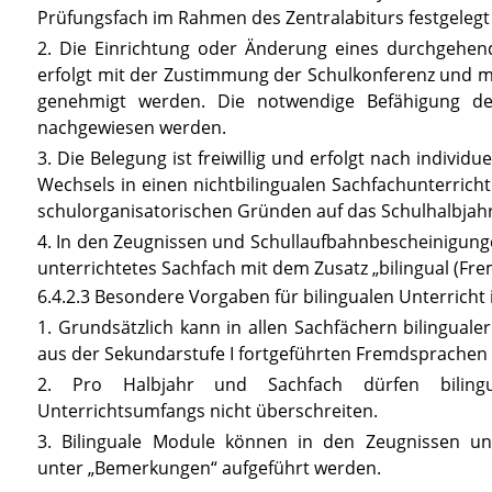
Prüfungsfach im Rahmen des Zentralabiturs festgelegt 
2. Die Einrichtung oder Änderung eines durchgehend
erfolgt mit der Zustimmung der Schulkonferenz und m
genehmigt werden. Die notwendige Befähigung de
nachgewiesen werden.
3. Die Belegung ist freiwillig und erfolgt nach individu
Wechsels in einen nichtbilingualen Sachfachunterricht 
schulorganisatorischen Gründen auf das Schulhalbja
4. In den Zeugnissen und Schullaufbahnbescheinigung
unterrichtetes Sachfach mit dem Zusatz „bilingual
(Fre
6.4.2.3 Besondere Vorgaben für bilingualen Unterricht
1. Grundsätzlich kann in allen Sachfächern bilinguale
aus der Sekundarstufe I fortgeführten Fremdsprachen 
2. Pro Halbjahr und Sachfach dürfen biling
Unterrichtsumfangs nicht überschreiten.
3. Bilinguale Module können in den Zeugnissen un
unter „Bemerkungen“ aufgeführt werden.