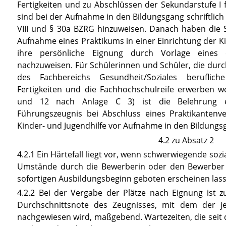
Fertigkeiten und zu Abschlüssen der Sekundarstufe I
sind bei der Aufnahme in den Bildungsgang schriftlich
VIII
und § 30a
BZRG
hinzuweisen. Danach haben die S
Aufnahme eines Praktikums in einer Einrichtung der K
ihre persönliche Eignung durch Vorlage eines e
nachzuweisen. Für Schülerinnen und Schüler, die dur
des Fachbereichs Gesundheit/Soziales beruflich
Fertigkeiten und die Fachhochschulreife erwerben w
und 12 nach
Anlage C 3
) ist die Belehrung e
Führungszeugnis bei Abschluss eines Praktikantenve
Kinder- und Jugendhilfe vor Aufnahme in den Bildungsg
4.2 zu Absatz 2
4.2.1 Ein Härtefall liegt vor, wenn schwerwiegende sozi
Umstände durch die Bewerberin oder den Bewerber 
sofortigen Ausbildungsbeginn geboten erscheinen las
4.2.2 Bei der Vergabe der Plätze nach Eignung ist z
Durchschnittsnote des Zeugnisses, mit dem der je
nachgewiesen wird, maßgebend. Wartezeiten, die seit