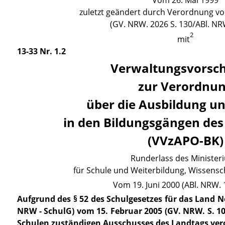
Vom 26. Mai 1999
zuletzt geändert durch
Verordnung v
(GV. NRW. 2026 S. 130/ABl. NR
2
mit
13-33 Nr. 1.2
Verwaltungsvorsch
zur Verordnu
über die Ausbildung u
in den Bildungsgängen des
(VVzAPO-BK)
Runderlass des Minister
für Schule und Weiterbildung, Wissens
Vom 19. Juni 2000 (ABl. NRW. 1
Aufgrund des
§ 52 des Schulgesetzes
für das Land N
NRW - SchulG) vom 15. Februar 2005 (GV. NRW. S. 1
Schulen zuständigen Ausschusses des Landtags ver