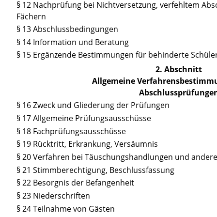
§ 12 Nachprüfung bei Nichtversetzung, verfehltem Ab
Fächern
§ 13 Abschlussbedingungen
§ 14 Information und Beratung
§ 15 Ergänzende Bestimmungen für behinderte Schüle
2. Abschnitt
Allgemeine Verfahrensbestimmu
Abschlussprüfunge
§ 16 Zweck und Gliederung der Prüfungen
§ 17 Allgemeine Prüfungsausschüsse
§ 18 Fachprüfungsausschüsse
§ 19 Rücktritt, Erkrankung, Versäumnis
§ 20 Verfahren bei Täuschungshandlungen und ander
§ 21 Stimmberechtigung, Beschlussfassung
§ 22 Besorgnis der Befangenheit
§ 23 Niederschriften
§ 24 Teilnahme von Gästen