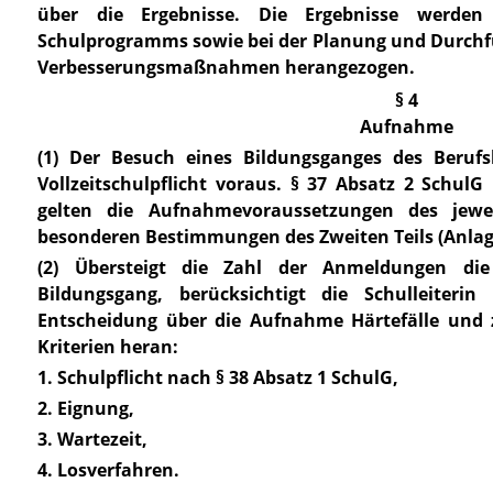
über die Ergebnisse. Die Ergebnisse werden
Schulprogramms sowie bei der Planung und Durchfü
Verbesserungsmaßnahmen herangezogen.
§ 4
Aufnahme
(1) Der Besuch eines Bildungsganges des Berufsk
Vollzeitschulpflicht voraus.
§ 37 Absatz 2 SchulG
gelten die Aufnahmevoraussetzungen des jewe
besonderen Bestimmungen des Zweiten Teils (
Anlag
(2) Übersteigt die Zahl der Anmeldungen di
Bildungsgang, berücksichtigt die Schulleiterin
Entscheidung über die Aufnahme Härtefälle und 
Kriterien heran:
1. Schulpflicht nach
§ 38 Absatz 1 SchulG
,
2. Eignung,
3. Wartezeit,
4. Losverfahren.