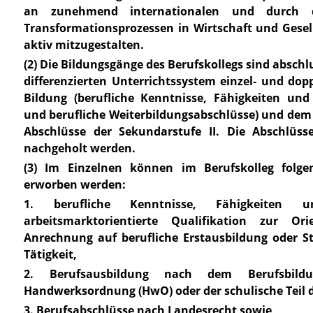
an zunehmend internationalen und durch die
Transformationsprozessen in Wirtschaft und Gesel
aktiv mitzugestalten.
(2) Die Bildungsgänge des Berufskollegs sind absch
differenzierten Unterrichtssystem einzel- und dopp
Bildung (berufliche Kenntnisse, Fähigkeiten und 
und berufliche Weiterbildungsabschlüsse) und dem
Abschlüsse der Sekundarstufe II. Die Abschlüs
nachgeholt werden.
(3) Im Einzelnen können im Berufskolleg folgen
erworben werden:
1. berufliche Kenntnisse, Fähigkeiten 
arbeitsmarktorientierte Qualifikation zur Ori
Anrechnung auf berufliche Erstausbildung oder St
Tätigkeit,
2. Berufsausbildung nach dem Berufsbildu
Handwerksordnung (HwO
) oder der schulische Teil
3. Berufsabschlüsse nach Landesrecht sowie