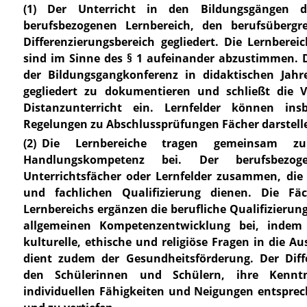
(1) Der Unterricht in den Bildungsgängen d
berufsbezogenen Lernbereich, den berufsübergr
Differenzierungsbereich gegliedert. Die Lernberei
sind im Sinne des
§ 1
aufeinander abzustimmen. 
der Bildungsgangkonferenz in didaktischen Jah
gegliedert zu dokumentieren und schließt die 
Distanzunterricht ein. Lernfelder können in
Regelungen zu Abschlussprüfungen Fächer darstell
(2) Die Lernbereiche tragen gemeinsam z
Handlungskompetenz bei. Der berufsbezog
Unterrichtsfächer oder Lernfelder zusammen, die
und fachlichen Qualifizierung dienen. Die Fäc
Lernbereichs ergänzen die berufliche Qualifizierun
allgemeinen Kompetenzentwicklung bei, indem si
kulturelle, ethische und religiöse Fragen in die A
dient zudem der Gesundheitsförderung. Der Diff
den Schülerinnen und Schülern, ihre Kenntn
individuellen Fähigkeiten und Neigungen entsprec