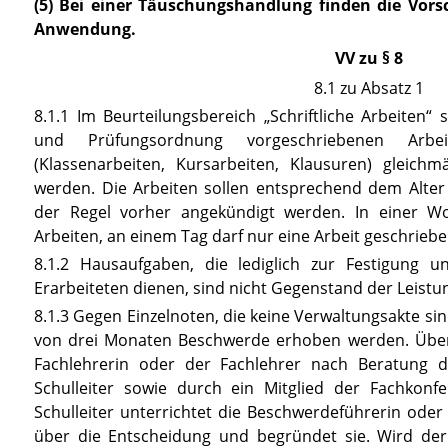
(5) Bei einer Täuschungshandlung finden die Vors
Anwendung.
VV zu § 8
8.1 zu Absatz 1
8.1.1 Im Beurteilungsbereich „Schriftliche Arbeiten“ 
und Prüfungsordnung vorgeschriebenen Arbeit
(Klassenarbeiten, Kursarbeiten, Klausuren) gleichm
werden. Die Arbeiten sollen entsprechend dem Alter
der Regel vorher angekündigt werden. In einer Wo
Arbeiten, an einem Tag darf nur eine Arbeit geschrieb
8.1.2 Hausaufgaben, die lediglich zur Festigung 
Erarbeiteten dienen, sind nicht Gegenstand der Leist
8.1.3 Gegen Einzelnoten, die keine Verwaltungsakte sin
von drei Monaten Beschwerde erhoben werden. Über
Fachlehrerin oder der Fachlehrer nach Beratung d
Schulleiter sowie durch ein Mitglied der Fachkonfe
Schulleiter unterrichtet die Beschwerdeführerin oder
über die Entscheidung und begründet sie. Wird der