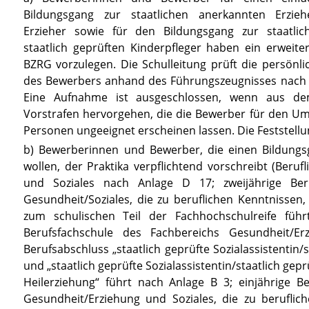
Bildungsgang zur staatlichen anerkannten Erzieh
Erzieher sowie für den Bildungsgang zur staatlic
staatlich geprüften Kinderpfleger haben ein erweite
BZRG
vorzulegen. Die Schulleitung prüft die persönl
des Bewerbers anhand des Führungszeugnisses nach
Eine Aufnahme ist ausgeschlossen, wenn aus dem
Vorstrafen hervorgehen, die die Bewerber für den U
Personen ungeeignet erscheinen lassen. Die Feststellung
b) Bewerberinnen und Bewerber, die einen Bildung
wollen, der Praktika verpflichtend vorschreibt (Ber
und Soziales nach
Anlage D 17
; zweijährige Be
Gesundheit/Soziales, die zu beruflichen Kenntnissen,
zum schulischen Teil der Fachhochschulreife fü
Berufsfachschule des Fachbereichs Gesundheit/E
Berufsabschluss „staatlich geprüfte Sozialassistentin/s
und „staatlich geprüfte Sozialassistentin/staatlich gep
Heilerziehung“ führt nach
Anlage B 3
; einjährige B
Gesundheit/Erziehung und Soziales, die zu beruflic