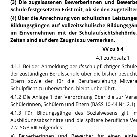
(3) Die zugelassenen Bewerberinnen und Bewerbe
Schule festgesetzten Frist mit, ob sie den zugeteil
(4) Über die Anrechnung von schulischen Leistunge
Bildungsgängen auf vollzeitschulische Bildungsgän
im Einvernehmen mit der Schulaufsichtsbehörde
Zeiten sind auf dem Zeugnis zu vermerken.
VV zu § 4
4.1 zu Absatz 1
4.1.1 Bei der Anmeldung berufsschulpflichtiger Schü
der zuständigen Berufsschule über die bisher besuchte
Eltern sowie der für die Berufserziehung Mitvera
Schulpflicht zu überwachen, bleibt unberührt.
4.1.2 Die Anlage 1 der Verordnung über die zur Ver
Schülerinnen, Schülern und Eltern (BASS 10-44 Nr. 2.1) 
4.1.3 Für Bildungsgänge des Sozialwesens gilt im
Ausbildungsabschnitte und die spätere berufliche 
72a SGB VIII
Folgendes:
a) Bewerberinnen und Bewerber für einen einfac