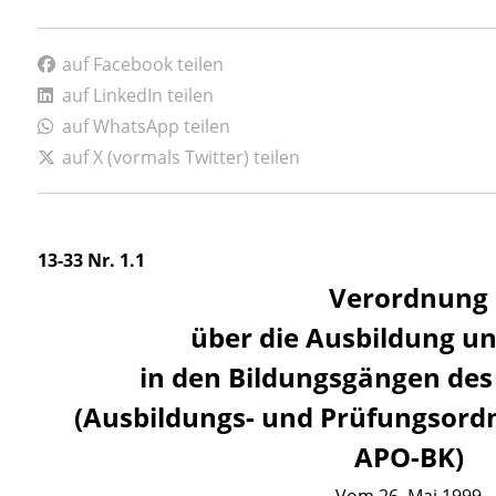
auf Facebook teilen
auf LinkedIn teilen
auf WhatsApp teilen
auf X (vormals Twitter) teilen
13-33 Nr. 1.1
Verordnung
über die Ausbildung u
in den Bildungsgängen des
(Ausbildungs- und Prüfungsordn
APO-BK)