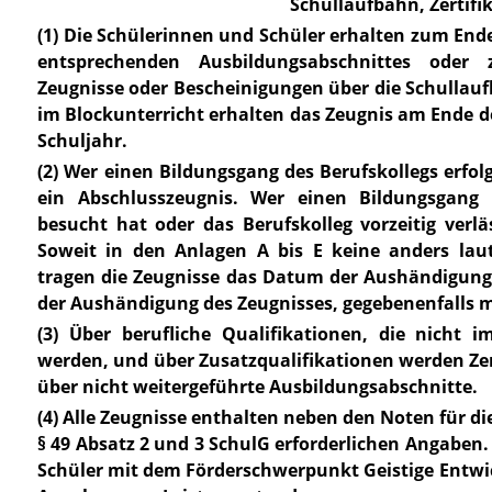
Schullaufbahn, Zertifi
(1) Die Schülerinnen und Schüler erhalten zum Ende
entsprechenden Ausbildungsabschnittes oder
Zeugnisse oder Bescheinigungen über die Schullau
im Blockunterricht erhalten das Zeugnis am Ende de
Schuljahr.
(2) Wer einen Bildungsgang des Berufskollegs erfol
ein Abschlusszeugnis. Wer einen Bildungsgang 
besucht hat oder das Berufskolleg vorzeitig verlä
Soweit in den
Anlagen
A bis E keine anders lau
tragen die Zeugnisse das Datum der Aushändigung.
der Aushändigung des Zeugnisses, gegebenenfalls mi
(3) Über berufliche Qualifikationen, die nicht 
werden, und über Zusatzqualifikationen werden Zert
über nicht weitergeführte Ausbildungsabschnitte.
(4) Alle Zeugnisse enthalten neben den Noten für di
§ 49 Absatz 2 und 3 SchulG
erforderlichen Angaben.
Schüler mit dem Förderschwerpunkt Geistige Entwi