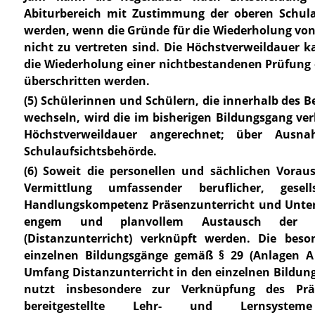
Abiturbereich mit Zustimmung der oberen Schula
werden, wenn die Gründe für die Wiederholung von
nicht zu vertreten sind. Die Höchstverweildauer 
die Wiederholung einer nichtbestandenen Prüfung 
überschritten werden.
(5) Schülerinnen und Schülern, die innerhalb des B
wechseln, wird die im bisherigen Bildungsgang ver
Höchstverweildauer angerechnet; über Ausna
Schulaufsichtsbehörde.
(6) Soweit die personellen und sächlichen Vorau
Vermittlung umfassender beruflicher, gesell
Handlungskompetenz Präsenzunterricht und Unterr
engem und planvollem Austausch der 
(Distanzunterricht) verknüpft werden. Die bes
einzelnen Bildungsgänge gemäß § 29 (Anlagen A 
Umfang Distanzunterricht in den einzelnen Bildungs
nutzt insbesondere zur Verknüpfung des Präs
bereitgestellte Lehr- und Lernsyst