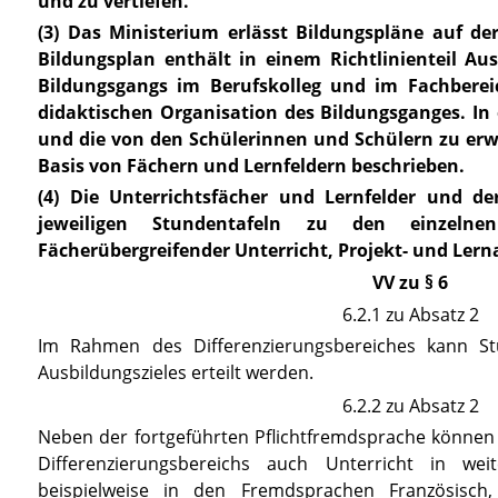
und zu vertiefen.
(3) Das Ministerium erlässt Bildungspläne auf de
Bildungsplan enthält in einem Richtlinienteil A
Bildungsgangs im Berufskolleg und im Fachberei
didaktischen Organisati
on des Bildungsganges. In 
und die von den Schülerinnen und Schülern zu e
Basis von Fächern und Lernfeldern beschrieben.
(4) Die Unterrichtsfächer und Lernfelder und 
jeweiligen Stundentafeln zu den einzelne
Fächerübergreifender Unterricht, Projekt- und Lern
VV zu § 6
6.2.1 zu Absatz 2
Im Rahmen des Differenzierungsbereiches kann Stü
Ausbildungszieles erteilt werden.
6.2.2 zu Absatz 2
Neben der fortgeführten Pflichtfremdsprache können
Differenzierungsbereichs auch Unterricht in we
beispielweise in den Fremdsprachen Französisch,