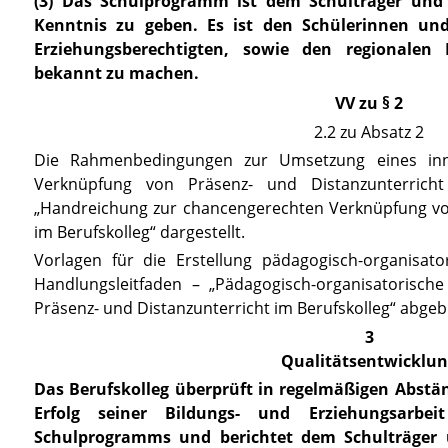
(3) Das Schulprogramm ist dem Schulträger und 
Kenntnis zu geben. Es ist den Schülerinnen und
Erziehungsberechtigten, sowie den regionalen 
bekannt zu machen.
VV zu § 2
2.2 zu Absatz 2
Die Rahmenbedingungen zur Umsetzung eines inno
Verknüpfung von Präsenz- und Distanzunterricht
„Handreichung zur chancengerechten Verknüpfung von
im Berufskolleg“ dargestellt.
Vorlagen für die Erstellung pädagogisch-organisat
Handlungsleitfaden – „Pädagogisch-organisatorisc
Präsenz- und Distanzunterricht im Berufskolleg“ abgebi
3
Qualitätsentwicklu
Das Berufskolleg überprüft in regelmäßigen Abst
Erfolg seiner Bildungs- und Erziehungsarbe
Schulprogramms und berichtet dem Schulträger 