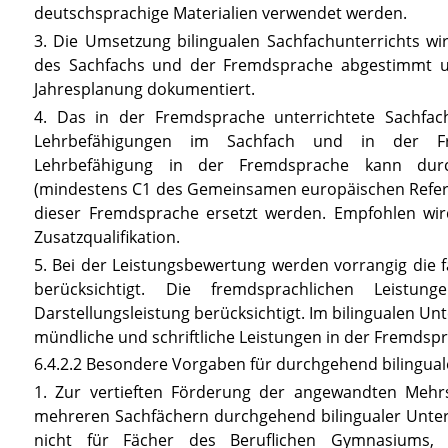
deutschsprachige Materialien verwendet werden.
3. Die Umsetzung bilingualen Sachfachunterrichts w
des Sachfachs und der Fremdsprache abgestimmt 
Jahresplanung dokumentiert.
4. Das in der Fremdsprache unterrichtete Sachfac
Lehrbefähigungen im Sachfach und in der Fre
Lehrbefähigung in der Fremdsprache kann dur
(mindestens C1 des Gemeinsamen europäischen Refer
dieser Fremdsprache ersetzt werden. Empfohlen wird
Zusatzqualifikation.
5. Bei der Leistungsbewertung werden vorrangig die 
berücksichtigt. Die fremdsprachlichen Leis
Darstellungsleistung berücksichtigt. Im bilingualen 
mündliche und schriftliche Leistungen in der Fremdsp
6.4.2.2 Besondere Vorgaben für durchgehend bilingual
1. Zur vertieften Förderung der angewandten Mehr
mehreren Sachfächern durchgehend bilingualer Unterr
nicht für Fächer des Beruflichen Gymnasiums, d