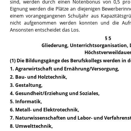
sind, werden durch einen Notenbonus von 0,5 pro Ja
Eignung werden die Plätze an diejenigen Bewerberinn
einem vorangegangenen Schuljahr aus Kapazitätsgrü
nicht aufgenommen werden konnten und die Aufn
Ansonsten entscheidet das Los.
§ 5
Gliederung, Unterrichtsorganisation, 
Höchstverweildaue
(1) Die Bildungsgänge des Berufskollegs werden in 
1. Agrarwirtschaft und Ernährung/Versorgung,
2. Bau- und Holztechnik,
3. Gestaltung,
4. Gesundheit/Erziehung und Soziales,
5. Informatik,
6. Metall- und Elektrotechnik,
7. Naturwissenschaften und Labor- und Verfahrens
8. Umwelttechnik,